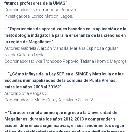
futuros profesores de la UMAG
.”
Coordinadora: Ivka Troncoso Popovic.
Investigadora: Loreto Mattioni Lagos.
– “Experiencias de aprendizajes basadas en la aplicación de la
metodología indagatoria para la enseñanza de las ciencias en
la región de Magallanes”.
Autores: Gabriela Alarcón Mansilla, Mariana Espinosa Aguilar,
Nicole Gallardo Ojeda.
Coordinadoras: Ivka Troncoso Popovic, Tatiana Hromic Mayorga
– “¿Cómo influye de la Ley SEP en el SIMCE y Matrícula de las
escuelas municipalizadas de la comuna de Punta Arenas,
entre los años 2008 al 2016?”
Autora: Sofía Vengas C.
Coordinadores: Mario Garay A. – Mario Sillard V.
– “Caracterizar al alumno que ingresa a la Universidad de
Magallanes, durante los años 2012-2013 y comprender si
existen diferencias significativas, en sus rendimientos según