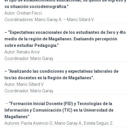
el tipo de establecimiento educacional, su quintil de ingreso y
su situación sociodemográfica.”
Autor: Cristian Fecci.
Coordinadores: Mario Garay A. – Mario Sillard V.
– “Expectativas vocacionales de los estudiantes de 3ero y 4to
medio de la región de Magallanes. Evaluando percepción
sobre estudiar Pedagogía.”
Autor: Renato Arce
Coordinador: Mario Garay
– “Analizando las condiciones y expectativas laborales de
los/as docentes en la Región de Magallanes”.
Autor: Mario Sillard V.
Coordinador: Mario Garay
–
“Formación Inicial Docente (FID) y Tecnologías de la
Información y Comunicación (TIC) en la Universidad de
Magallanes”
Autores: Paola Asencio O., Mario Garay A., Estela Seguic Z.