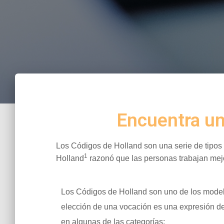
Encuentra un
Los Códigos de Holland son una serie de tipos 
1
Holland
razonó que las personas trabajan mejo
Los Códigos de Holland son uno de los model
elección de una vocación es una expresión de
en algunas de las categorías: