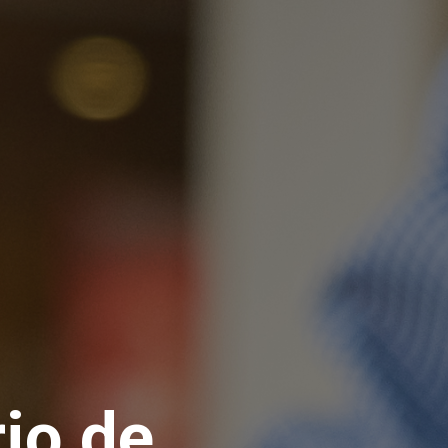
io de