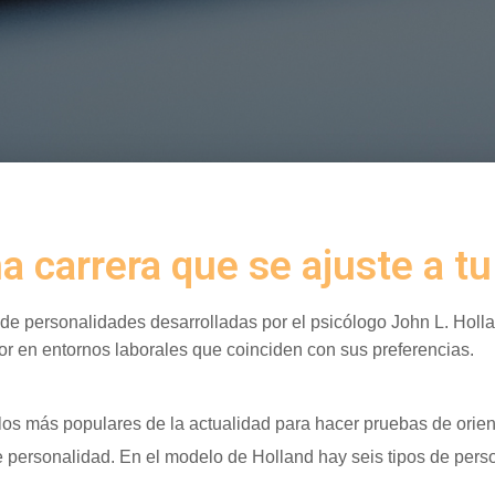
a carrera que se ajuste a tu
de personalidades desarrolladas por el psicólogo John L. Holla
r en entornos laborales que coinciden con sus preferencias.
os más populares de la actualidad para hacer pruebas de orien
 personalidad. En el modelo de Holland hay seis tipos de perso