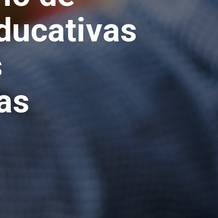
Educativas
s
as